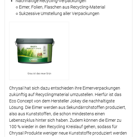
Nachhaltige Recycling-Verpackungen
○ Eimer, Folien, Flaschen aus Recycling-Material
○ Sukzessive Umstellung aller Verpackungen
Grau ist das neue Grün
Chrysal hat sich dazu entschieden ihre Eimerverpackungen
zukünftig auf Recyclingmaterial umzustellen. Hierfür ist das
Eco Concept von dem Hersteller Jokey die nachhaltigste
Lösung. Die Eimer werden aus Sekundärrohstoffen produziert,
also aus Kunststoffen, die schon mindestens einen
Lebenszyklus hinter sich haben. Zudem können die Eimer zu
100 % wieder in den Recycling Kreislauf gehen, sodass für
Chrysal Produkte weniger neue Kunststoffe produziert werden