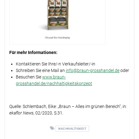
Chrysal Bio Holzdisplay
Für mehr Informationen:
Kontaktieren Sie Ihre/-n Verkaufsleiter/-in
Schreiben Sie eine Mail an
info@braun-grosshandel.de
oder
Besuchen Sie
www.braun-
grosshandel.de/nachhaltigkeitskonzept
Quelle: Schlembach, Eike: „Braun – Alles im grünen Bereich“, in:
ekaflor News
, 02/2020, S.31.
NACHHALTIGKEIT