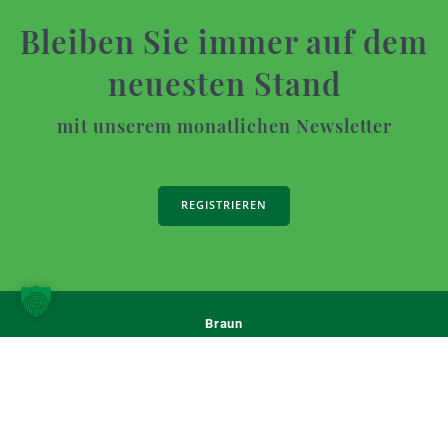
Bleiben Sie immer auf dem
neuesten Stand
mit unserem monatlichen Newsletter
REGISTRIEREN
Braun
© 2026 Braun
AGB