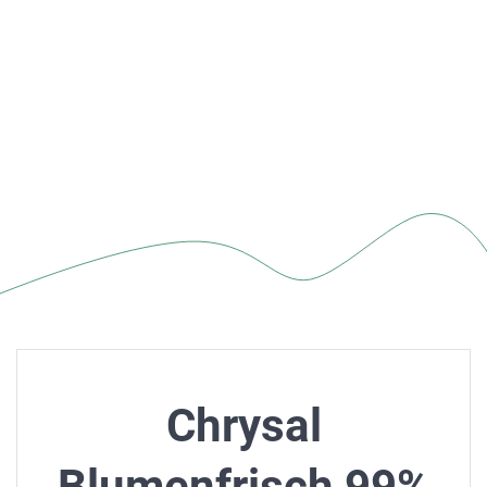
Chrysal
Blumenfrisch 99%