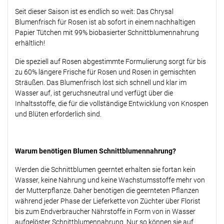
Seit dieser Saison ist es endlich so weit: Das Chrysal
Blumenfrisch für Rosen ist ab sofort in einem nachhaltigen
Papier Tütchen mit 99% biobasierter Schnittblumennahrung
erhältlich!
Die speziell auf Rosen abgestimmte Formulierung sorgt für bis
zu 60% längere Frische für Rosen und Rosen in gemischten
Sträußen. Das Blumenfrisch löst sich schnell und klar im
Wasser auf, ist geruchsneutral und verfügt über die
Inhaltsstoffe, die für die vollständige Entwicklung von Knospen
und Blüten erforderlich sind.
Warum benötigen Blumen Schnittblumennahrung?
Werden die Schnittblumen geerntet erhalten sie fortan kein
Wasser, keine Nahrung und keine Wachstumsstoffe mehr von
der Mutterpflanze. Daher benötigen die geernteten Pflanzen
während jeder Phase der Lieferkette von Züchter über Florist
bis zum Endverbraucher Nährstoffe in Form von in Wasser
aufgelöster Schnittblumennahrung. Nur so können sie auf