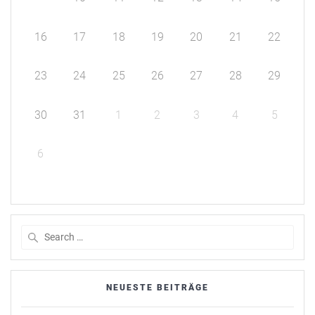
16
17
18
19
20
21
22
23
24
25
26
27
28
29
30
31
1
2
3
4
5
6
Search
for:
NEUESTE BEITRÄGE