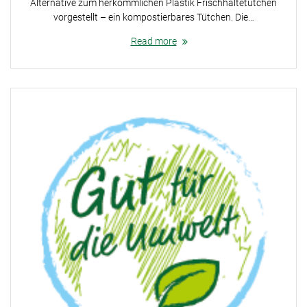
Alternative zum herkömmlichen Plastik Frischhaltetütchen
vorgestellt – ein kompostierbares Tütchen. Die…
Read more