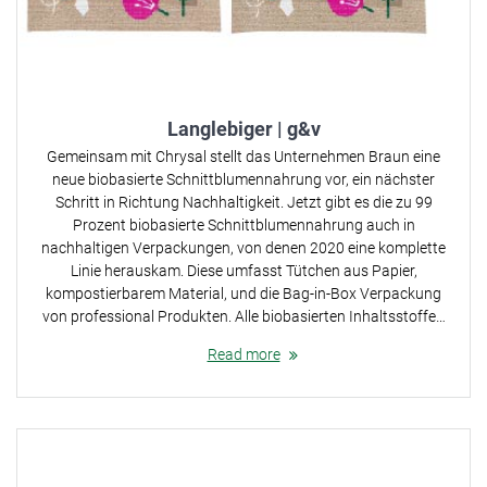
Langlebiger | g&v
Gemeinsam mit Chrysal stellt das Unternehmen Braun eine
neue biobasierte Schnittblumennahrung vor, ein nächster
Schritt in Richtung Nachhaltigkeit. Jetzt gibt es die zu 99
Prozent biobasierte Schnittblumennahrung auch in
nachhaltigen Verpackungen, von denen 2020 eine komplette
Linie herauskam. Diese umfasst Tütchen aus Papier,
kompostierbarem Material, und die Bag-in-Box Verpackung
von professional Produkten. Alle biobasierten Inhaltsstoffe…
Read more