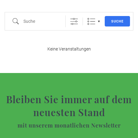
Suche
SUCHE
Keine Veranstaltungen
Bleiben Sie immer auf dem
neuesten Stand
mit unserem monatlichen Newsletter